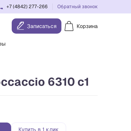
+7 (4842) 277-266
Обратный звонок
Записаться
Корзина
ры
ccaccio 6310 с1
Купить в 1 клик