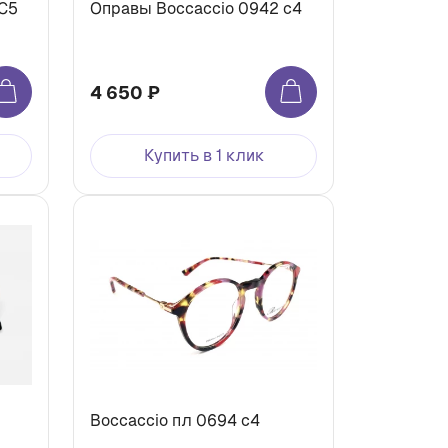
 C5
Оправы Boccaccio 0942 c4
4 650 ₽
Купить в 1 клик
Boccaccio пл 0694 c4