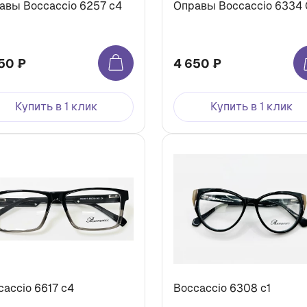
авы Boccaccio 6257 c4
Оправы Boccaccio 6334
50 ₽
4 650 ₽
Купить в 1 клик
Купить в 1 клик
caccio 6617 с4
Boccaccio 6308 c1