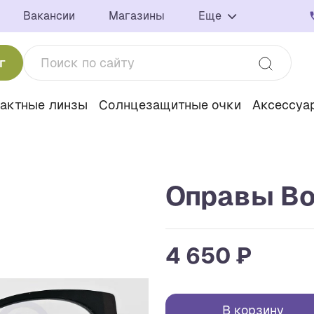
Вакансии
Магазины
Еще
г
тактные линзы
Солнцезащитные очки
Аксессуа
Оправы Bo
4 650 ₽
В корзину