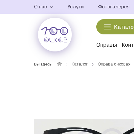
О нас
Услуги
Фотогалерея
Катало
Оправы
Кон
Каталог
Оправа очковая
Вы здесь: