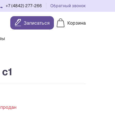
+7 (4842) 277-266
Обратный звонок
Записаться
Корзина
ры
 с1
спродан