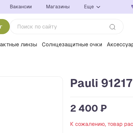
Вакансии
Магазины
Еще
г
тактные линзы
Солнцезащитные очки
Аксессуа
Pauli 91217
2 400 ₽
К сожалению, товар ра