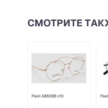
СМОТРИТЕ ТАК
Pauli А86088 с10
Paul