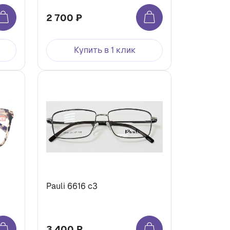
2 700 ₽
Купить в 1 клик
Pauli 6616 с3
3 400 ₽