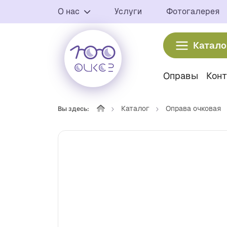
О нас
Услуги
Фотогалерея
Катало
Оправы
Кон
Каталог
Оправа очковая
Вы здесь: