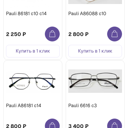
Pauli 86181 с10 с14
Pauli А86088 с10
2 250 ₽
2 800 ₽
Купить в 1 клик
Купить в 1 клик
Pauli А86181 с14
Pauli 6616 с3
2 800 ₽
3 400 ₽