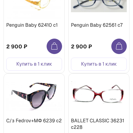
Penguin Baby 62410 c1
Penguin Baby 62561 c7
2 900 ₽
2 900 ₽
Купить в 1 клик
Купить в 1 клик
C/з Fedrov+МФ 6239 c2
BALLET CLASSIC 36231
с228