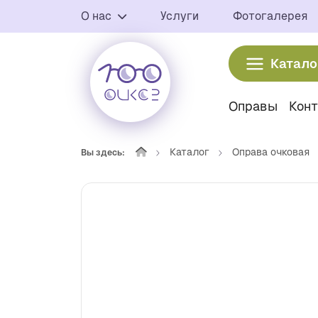
О нас
Услуги
Фотогалерея
Катало
Оправы
Кон
Каталог
Оправа очковая
Вы здесь: