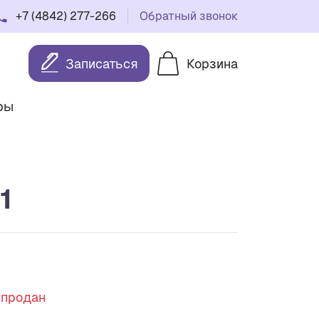
+7 (4842) 277-266
Обратный звонок
Записаться
Корзина
ры
1
спродан