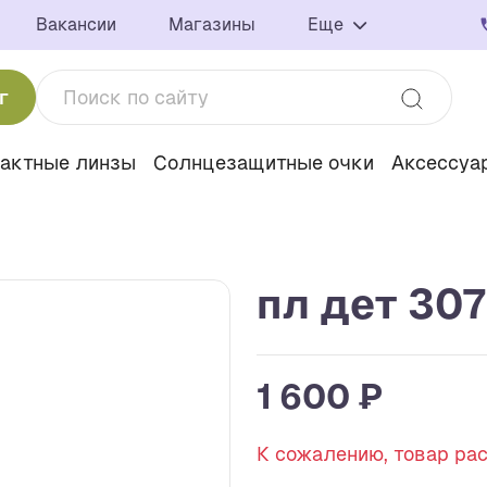
Вакансии
Магазины
Еще
г
тактные линзы
Солнцезащитные очки
Аксессуа
пл дет 307
1 600 ₽
К сожалению, товар ра