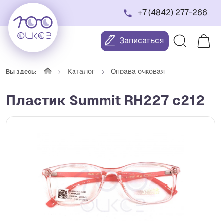
+7 (4842) 277-266
Записаться
Каталог
Оправа очковая
Вы здесь:
Пластик Summit RH227 c212