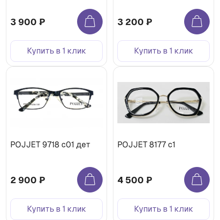
3 900 ₽
3 200 ₽
Купить в 1 клик
Купить в 1 клик
POJJET 9718 с01 дет
POJJET 8177 с1
2 900 ₽
4 500 ₽
Купить в 1 клик
Купить в 1 клик