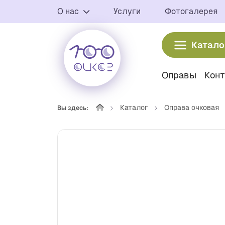
О нас
Услуги
Фотогалерея
Катало
Оправы
Кон
Каталог
Оправа очковая
Вы здесь: