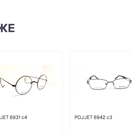
ЖЕ
JET 6931 с4
POJJET 6942 с3