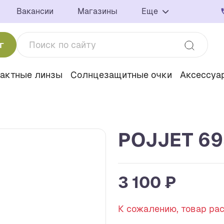
Вакансии
Магазины
Еще
г
тактные линзы
Солнцезащитные очки
Аксессуа
POJJET 6
3 100 ₽
К сожалению, товар ра