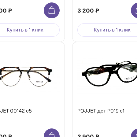
00 ₽
3 200 ₽
Купить в 1 клик
Купить в 1 клик
JET 00142 с5
POJJET дет P019 c1
00 ₽
2 900 ₽