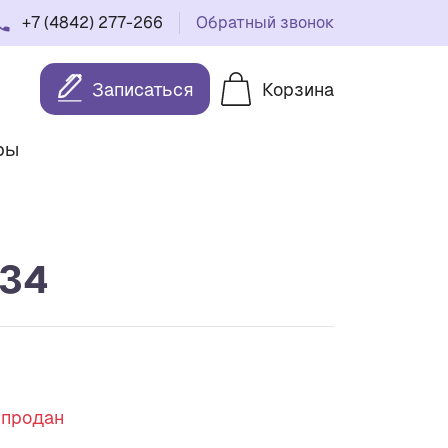
+7 (4842) 277-266
Обратный звонок
Записаться
Корзина
ры
934
спродан