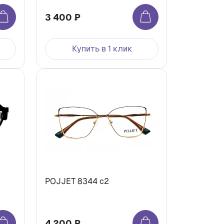
3 400 ₽
Купить в 1 клик
POJJET 8344 с2
4 200 ₽