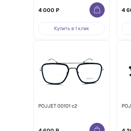
4 000 ₽
4 6
Купить в 1 клик
POJJET 00101 с2
POJ
4 600 ₽
4 2