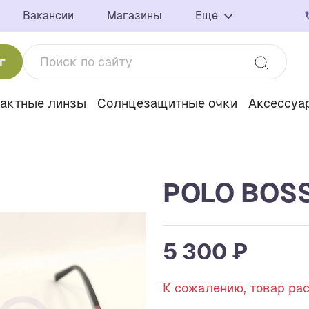
Вакансии
Магазины
Еще
г
тактные линзы
Солнцезащитные очки
Аксессуа
POLO BOSS
5 300 ₽
К сожалению, товар ра