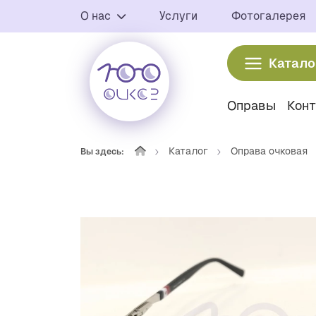
О нас
Услуги
Фотогалерея
Катало
Оправы
Кон
Каталог
Оправа очковая
Вы здесь: