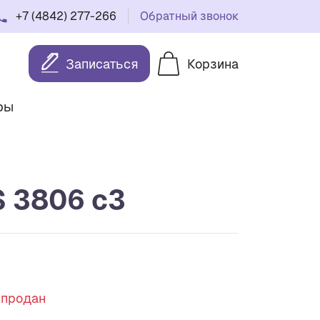
+7 (4842) 277-266
Обратный звонок
Записаться
Корзина
ры
 3806 c3
спродан