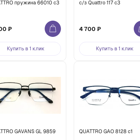
TTRO пружина 66010 c3
с/з Quattro 117 с3
00 ₽
4 700 ₽
Купить в 1 клик
Купить в 1 клик
TTRO GAVANS GL 9859
QUATTRO GAO 8128 c1