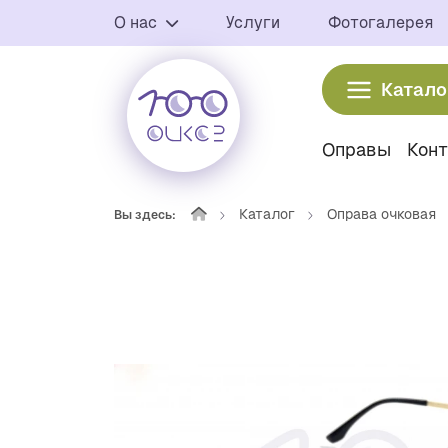
О нас
Услуги
Фотогалерея
Катало
Оправы
Кон
Каталог
Оправа очковая
Вы здесь: