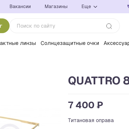
Вакансии
Магазины
Еще
г
тактные линзы
Солнцезащитные очки
Аксессуа
QUATTRO 8
7 400 ₽
Титановая оправа