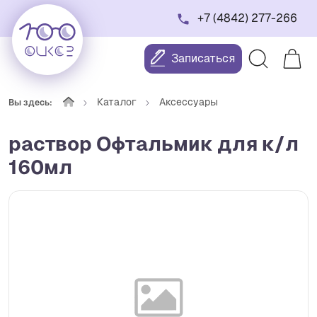
+7 (4842) 277-266
Записаться
Каталог
Аксессуары
Вы здесь:
раствор Офтальмик для к/л
160мл