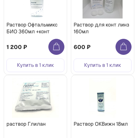
Раствор Офтальмикс
Раствор для конт линз
БИО 360мл +конт
160мл
1 200 ₽
600 ₽
Купить в 1 клик
Купить в 1 клик
раствор Глилан
Раствор ОКВижн 18мл