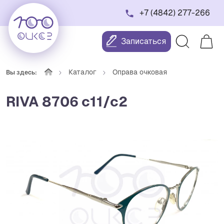
+7 (4842) 277-266
Записаться
Каталог
Оправа очковая
Вы здесь:
RIVA 8706 c11/c2