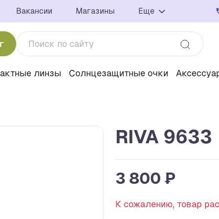
Вакансии
Магазины
Еще
г
тактные линзы
Солнцезащитные очки
Аксессуа
RIVA 9633
3 800 ₽
К сожалению, товар ра