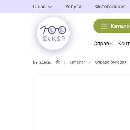
О нас
Услуги
Фотогалерея
Катало
Оправы
Кон
Каталог
Оправа очковая
Вы здесь: