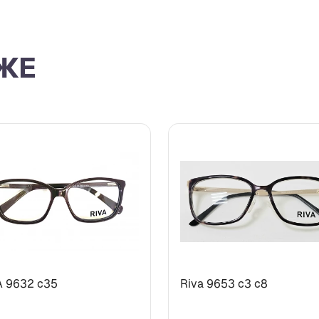
ЖЕ
A 9632 с35
Riva 9653 c3 с8