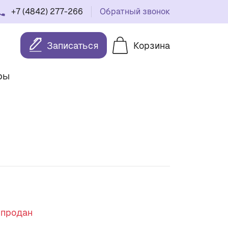
+7 (4842) 277-266
Обратный звонок
Записаться
Корзина
ры
спродан