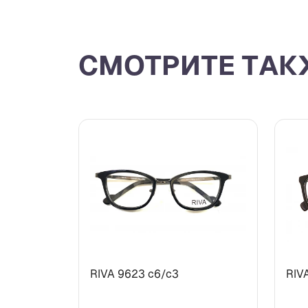
СМОТРИТЕ ТАК
RIVA 9623 с6/с3
RIV