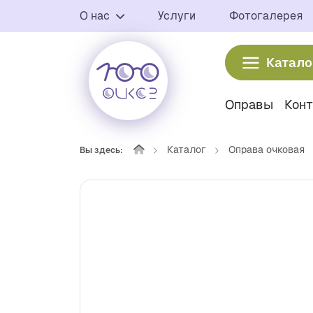
О нас
Услуги
Фотогалерея
Катало
Оправы
Кон
Каталог
Оправа очковая
Вы здесь: