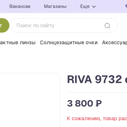
Вакансии
Магазины
Еще
г
тактные линзы
Солнцезащитные очки
Аксессуа
RIVA 9732 
3 800 ₽
К сожалению, товар ра