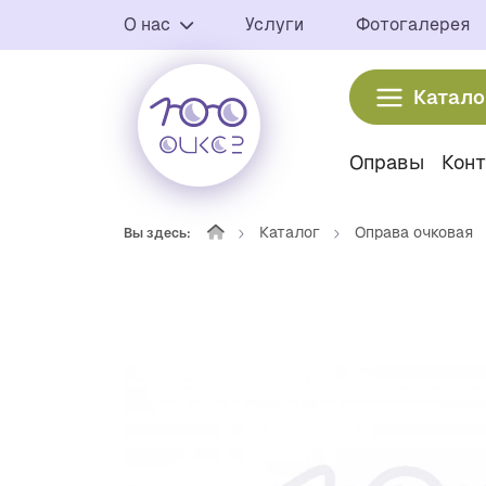
О нас
Услуги
Фотогалерея
Катало
Оправы
Кон
Каталог
Оправа очковая
Вы здесь: