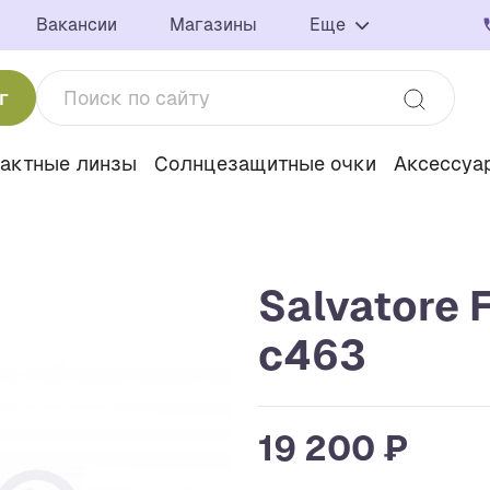
Вакансии
Магазины
Еще
г
тактные линзы
Солнцезащитные очки
Аксессуа
Salvatore 
c463
19 200 ₽