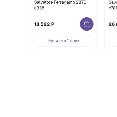
Salvatore Ferragamo 2870
Sal
с338
c78
18 522 ₽
26 
Купить в 1 клик