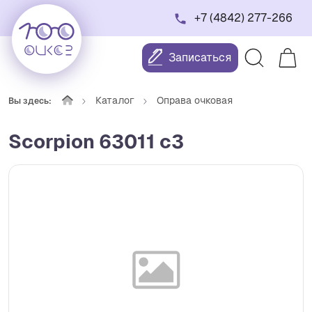
+7 (4842) 277-266
Записаться
Каталог
Оправа очковая
Вы здесь:
Scorpion 63011 с3