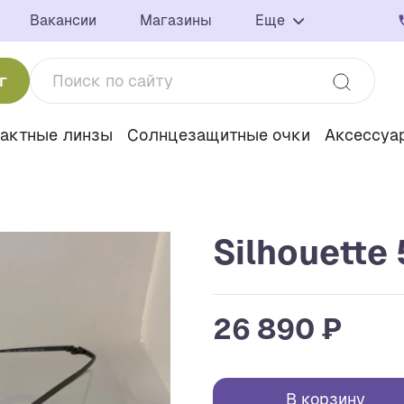
Вакансии
Магазины
Еще
г
тактные линзы
Солнцезащитные очки
Аксессуа
Silhouette
26 890 ₽
В корзину