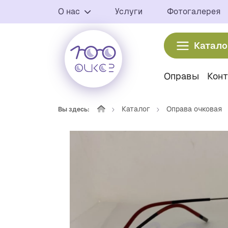
О нас
Услуги
Фотогалерея
Катало
Оправы
Кон
Каталог
Оправа очковая
Вы здесь: