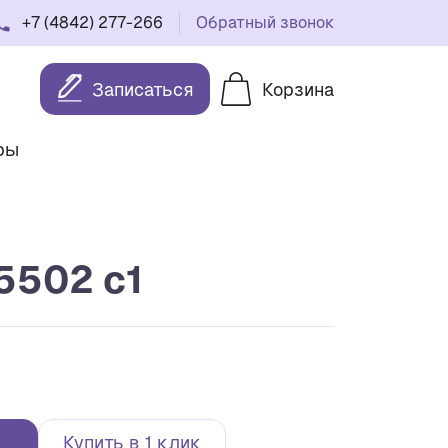
+7 (4842) 277-266
Обратный звонок
Записаться
Корзина
ры
 5502 с1
Купить в 1 клик