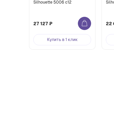
Silhouette 5006 с12
Silh
27 127 ₽
22 
Купить в 1 клик