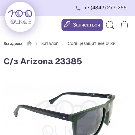
+7 (4842) 277-266
Записаться
Каталог
Солнцезащитные очки
Вы здесь:
С/з Arizona 23385