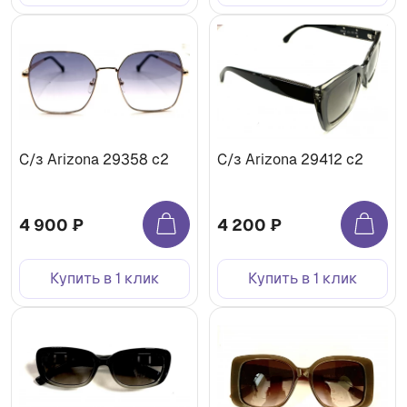
С/з Arizona 29358 c2
С/з Arizona 29412 c2
4 900 ₽
4 200 ₽
Купить в 1 клик
Купить в 1 клик