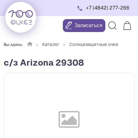
+7 (4842) 277-266
Записаться
Каталог
Солнцезащитные очки
Вы здесь:
с/з Arizona 29308