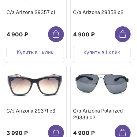
С/з Arizona 29357 c1
С/з Arizona 29358 c2
4 900 ₽
4 900 ₽
Купить в 1 клик
Купить в 1 клик
С/з Arizona 29371 c3
С/з Arizona Polarized
29339 c2
3 990 ₽
4 900 ₽