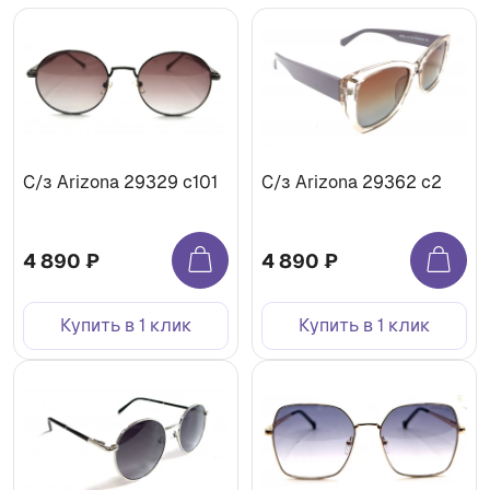
С/з Arizona 29329 c101
С/з Arizona 29362 c2
4 890 ₽
4 890 ₽
Купить в 1 клик
Купить в 1 клик