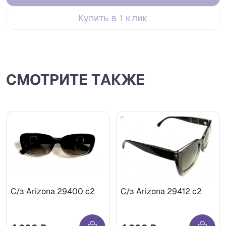
Купить в 1 клик
СМОТРИТЕ ТАКЖЕ
С/з Arizona 29400 c2
С/з Arizona 29412 c2