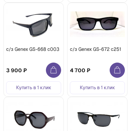
с/з Genex GS-668 с003
с/з Genex GS-672 с251
3 900 ₽
4 700 ₽
Купить в 1 клик
Купить в 1 клик