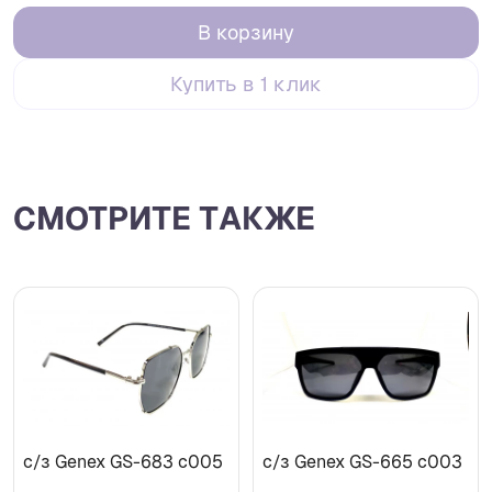
В корзину
Купить в 1 клик
СМОТРИТЕ ТАКЖЕ
с/з Genex GS-683 с005
с/з Genex GS-665 с003