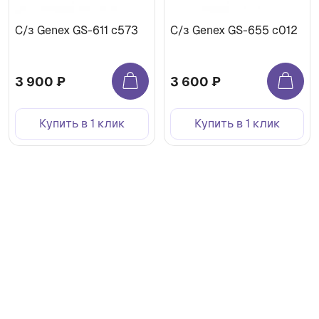
С/з Genex GS-611 c573
С/з Genex GS-655 c012
3 900 ₽
3 600 ₽
Купить в 1 клик
Купить в 1 клик