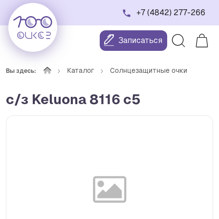
+7 (4842) 277-266
Записаться
Каталог
Солнцезащитные очки
Вы здесь:
с/з Keluona 8116 c5