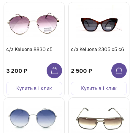
с/з Keluona 8830 c5
с/з Keluona 2305 c5 с6
3 200 ₽
2 500 ₽
Купить в 1 клик
Купить в 1 клик