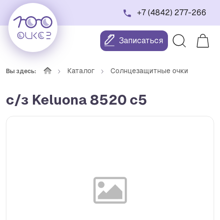
+7 (4842) 277-266
Записаться
Каталог
Солнцезащитные очки
Вы здесь:
с/з Keluona 8520 c5