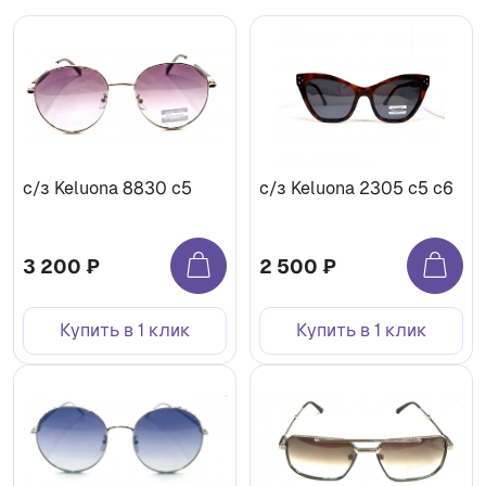
с/з Keluona 8830 c5
с/з Keluona 2305 c5 с6
3 200 ₽
2 500 ₽
Купить в 1 клик
Купить в 1 клик