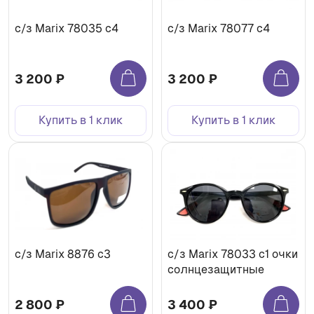
с/з Marix 78035 c4
с/з Marix 78077 c4
3 200 ₽
3 200 ₽
Купить в 1 клик
Купить в 1 клик
с/з Marix 8876 c3
c/з Marix 78033 с1 очки
солнцезащитные
2 800 ₽
3 400 ₽