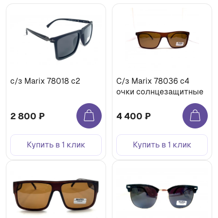
с/з Marix 78018 c2
С/з Marix 78036 c4
очки солнцезащитные
2 800 ₽
4 400 ₽
Купить в 1 клик
Купить в 1 клик