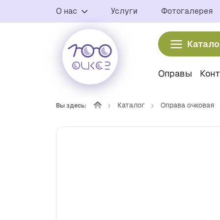
О нас
Услуги
Фотогалерея
Катало
Оправы
Кон
Каталог
Оправа очковая
Вы здесь: