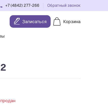
+7 (4842) 277-266
Обратный звонок
Записаться
Корзина
ры
c2
спродан