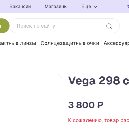
Вакансии
Магазины
Еще
г
тактные линзы
Солнцезащитные очки
Аксессуа
Vega 298 
3 800 ₽
К сожалению, товар ра