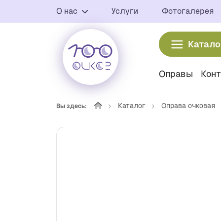
О нас
Услуги
Фотогалерея
Катало
Оправы
Кон
Каталог
Оправа очковая
Вы здесь: