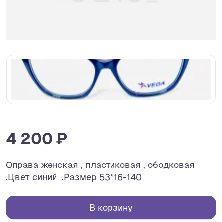
4 200 ₽
Оправа женская , пластиковая , ободковая
.Цвет синий .Размер 53*16-140
В корзину