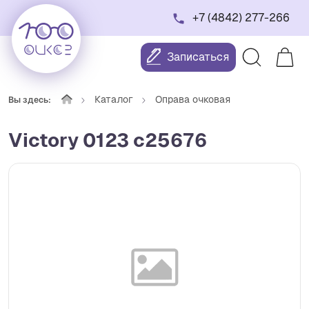
+7 (4842) 277-266
Записаться
Каталог
Оправа очковая
Вы здесь:
Victory 0123 c25676