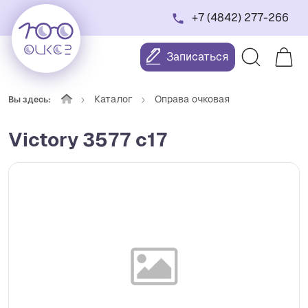
+7 (4842) 277-266
Записаться
Каталог
Оправа очковая
Вы здесь:
Victory 3577 c17