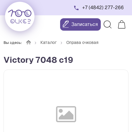
+7 (4842) 277-266
Записаться
Каталог
Оправа очковая
Вы здесь:
Victory 7048 c19