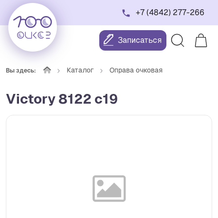
+7 (4842) 277-266
Записаться
Каталог
Оправа очковая
Вы здесь:
Victory 8122 c19