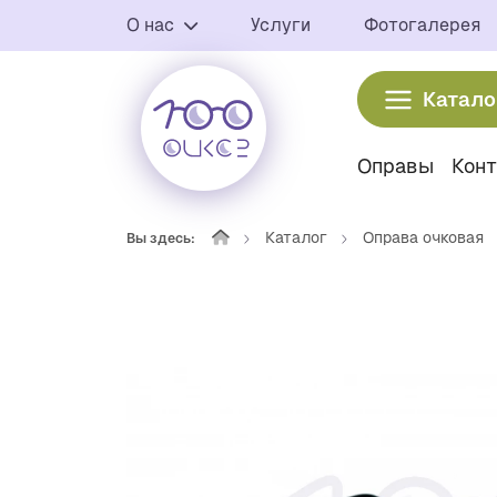
О нас
Услуги
Фотогалерея
Катало
Оправы
Кон
Каталог
Оправа очковая
Вы здесь: