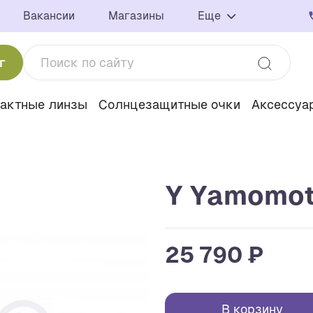
Вакансии
Магазины
Еще
г
тактные линзы
Солнцезащитные очки
Аксессуа
Y Yamomot
25 790 ₽
В корзину