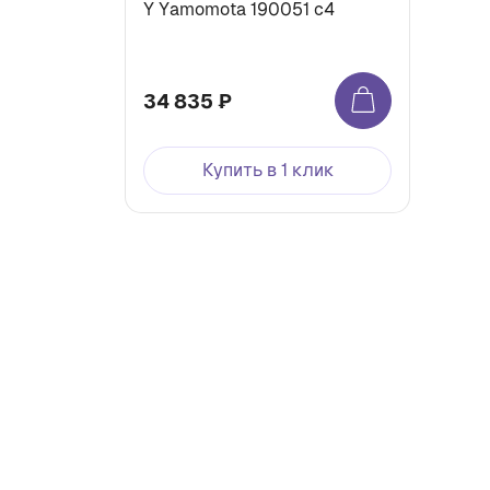
Y Yamomota 190051 с4
34 835 ₽
Купить в 1 клик