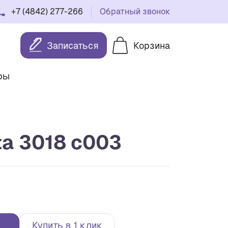
+7 (4842) 277-266
Обратный звонок
Записаться
Корзина
ры
a 3018 c003
Купить в 1 клик