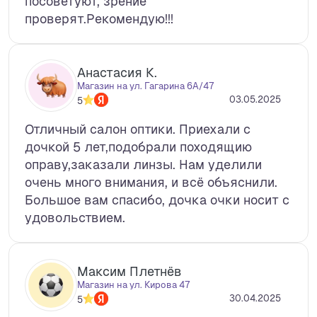
посоветуют, зрение
проверят.Рекомендую!!!
Анастасия К.
Магазин на ул. Гагарина 6А/47
03.05.2025
5
Отличный салон оптики. Приехали с
дочкой 5 лет,подобрали походящию
оправу,заказали линзы. Нам уделили
очень много внимания, и всё объяснили.
Большое вам спасибо, дочка очки носит с
удовольствием.
Максим Плетнёв
Магазин на ул. Кирова 47
30.04.2025
5