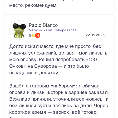
место, рекомендуем!
Pablo Blanco
Магазин на ул. Суворова 144
22.05.2025
5
Долго искал место, где мне просто, без
лишних усложнений, вставят мои линзы в
мою оправу. Решил попробовать «100
Очков» на Суворова — и это было
попадание в десятку.
Зашёл с готовым «набором»: любимая
оправа и линзы, которые заранее заказал.
Вежливо приняли, уточнили все нюансы, и
без лишней суеты взялись за дело. Через
короткое время — звонок: всё готово.