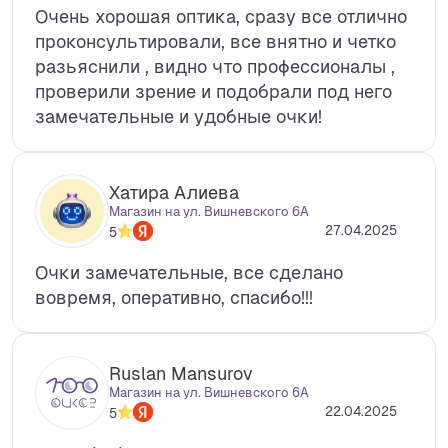
Очень хорошая оптика, сразу все отлично
проконсультировали, все внятно и четко
разьяснили , видно что профессионалы ,
проверили зрение и подобрали под него
замечательные и удобные очки!
Хатира Алиева
Магазин на ул. Вишневского 6А
27.04.2025
5
Очки замечательные, все сделано
вовремя, оперативно, спасибо!!!
Ruslan Mansurov
Магазин на ул. Вишневского 6А
22.04.2025
5