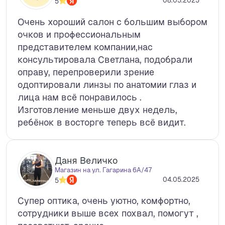
08.05.2025
5
Очень хороший салон с большим выбором
очков и профессиональным
представителем компании,нас
консультировала Светлана, подобрали
оправу, перепроверили зрение
одоптировали линзы по анатомии глаз и
лица нам всё понравилось .
Изготовление меньше двух недель,
ребёнок в восторге теперь всё видит.
Даня Величко
Магазин на ул. Гагарина 6А/47
04.05.2025
5
Супер оптика, очень уютно, комфортно,
сотрудники выше всех похвал, помогут ,