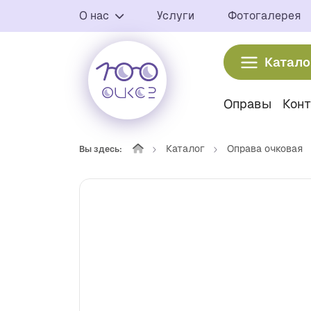
О нас
Услуги
Фотогалерея
Катало
Оправы
Кон
Каталог
Оправа очковая
Вы здесь: