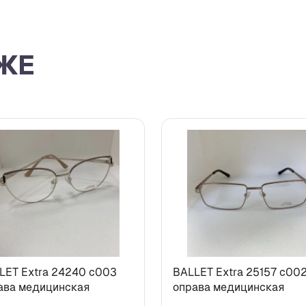
ЖЕ
LET Extra 24240 c003
BALLET Extra 25157 c00
ава медицинская
оправа медицинская