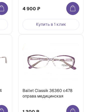
4 900 ₽
Купить в 1 клик
4
Ballet Classik 36360 c478
оправа медицинская
1 200 ₽