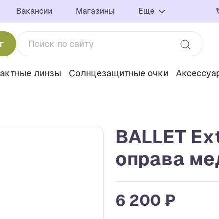
Вакансии
Магазины
Еще
г
тактные линзы
Солнцезащитные очки
Аксессуа
BALLET Ext
оправа ме
6 200 ₽