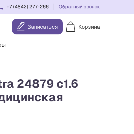
+7 (4842) 277-266
Обратный звонок
Записаться
Корзина
ры
ra 24879 c1.6
дицинская