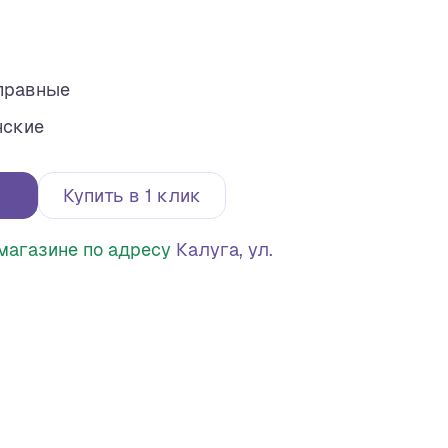
правные
нские
Купить в 1 клик
в магазине по адресу
Калуга, ул.