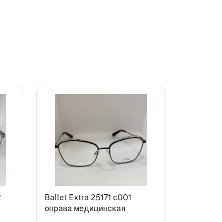
2
Ballet Extra 25171 c001
оправа медицинская