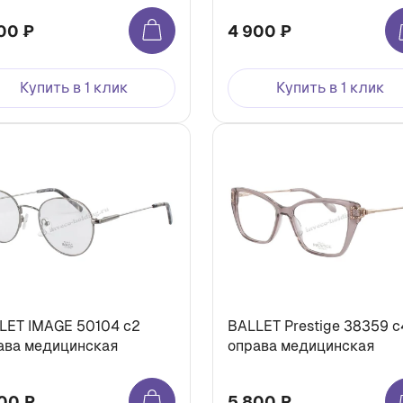
00 ₽
4 900 ₽
Купить в 1 клик
Купить в 1 клик
LET IMAGE 50104 c2
BALLET Prestige 38359 c
ава медицинская
оправа медицинская
00 ₽
5 800 ₽