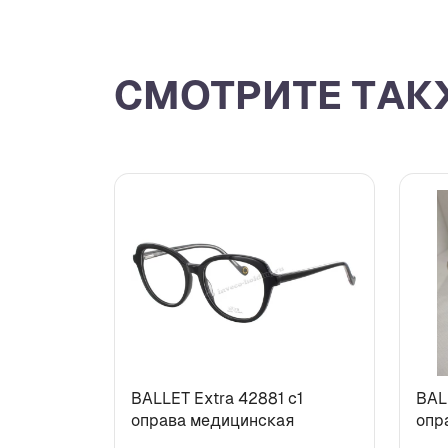
СМОТРИТЕ ТАК
BALLET Extra 42881 c1
BAL
оправа медицинская
опр