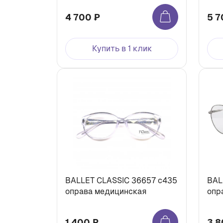
4 700 ₽
5 7
Купить в 1 клик
BALLET CLASSIC 36657 c435
BAL
оправа медицинская
опр
1 400 ₽
3 8