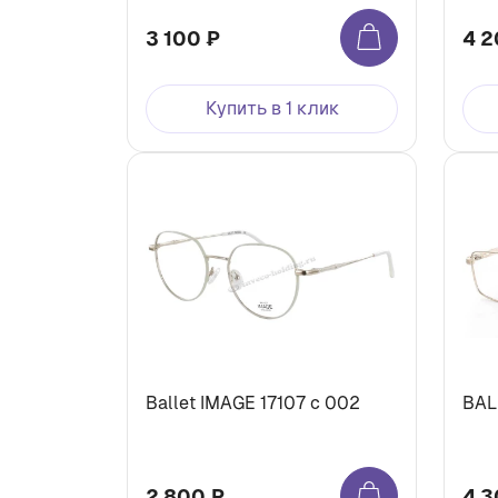
3 100 ₽
4 2
Купить в 1 клик
Ballet IMAGE 17107 c 002
BAL
2 800 ₽
4 3