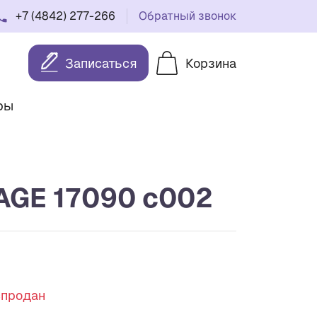
+7 (4842) 277-266
Обратный звонок
Записаться
Корзина
ры
AGE 17090 c002
спродан