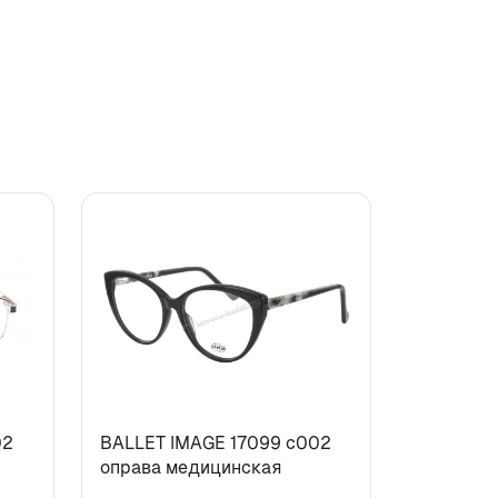
02
BALLET IMAGE 17099 c002
оправа медицинская