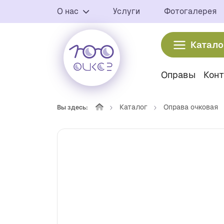
О нас
Услуги
Фотогалерея
Катало
Оправы
Кон
Каталог
Оправа очковая
Вы здесь: