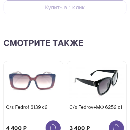
Купить в 1 клик
СМОТРИТЕ ТАКЖЕ
С/з Fedrof 6139 c2
С/з Fedrov+МФ 6252 c1
4 400 ₽
3 400 ₽