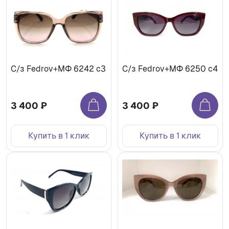
С/з Fedrov+МФ 6242 c3
С/з Fedrov+МФ 6250 c4
3 400 ₽
3 400 ₽
Купить в 1 клик
Купить в 1 клик