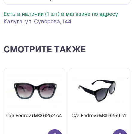
Есть в наличии (1 шт) в магазине по адресу
Калуга, ул. Суворова, 144
СМОТРИТЕ ТАКЖЕ
С/з Fedrov+МФ 6252 c4
С/з Fedrov+МФ 6259 c1