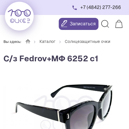
+7 (4842) 277-266
Записаться
Каталог
Солнцезащитные очки
Вы здесь:
С/з Fedrov+МФ 6252 c1