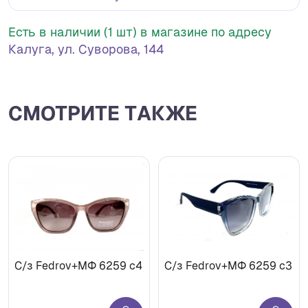
Есть в наличии (1 шт) в магазине по адресу
Калуга, ул. Суворова, 144
СМОТРИТЕ ТАКЖЕ
С/з Fedrov+МФ 6259 c4
С/з Fedrov+МФ 6259 c3