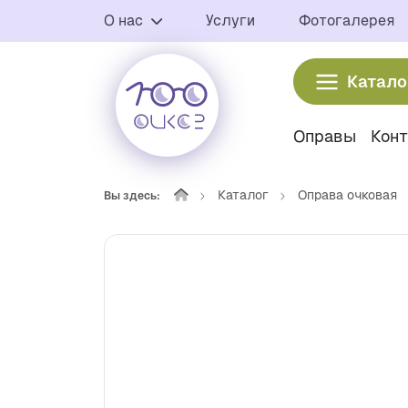
О нас
Услуги
Фотогалерея
Катало
Оправы
Кон
Каталог
Оправа очковая
Вы здесь: