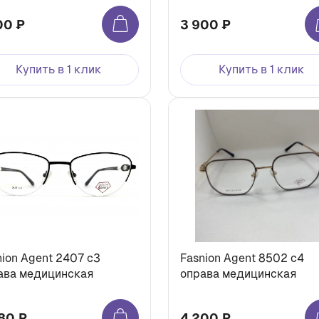
00 ₽
3 900 ₽
Купить в 1 клик
Купить в 1 клик
nion Agent 2407 с3
Fasnion Agent 8502 с4
ава медицинская
оправа медицинская
80 ₽
4 200 ₽