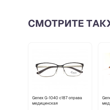
СМОТРИТЕ ТАК
Genex G-1040 с187 оправа
Gen
медицинская
мед