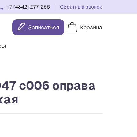
+7 (4842) 277-266
Обратный звонок
Записаться
Корзина
ры
047 с006 оправа
кая