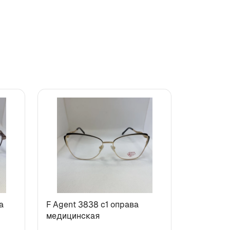
а
F Agent 3838 с1 оправа
медицинская