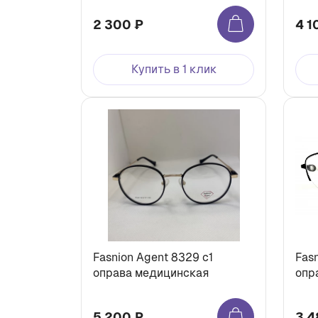
2 300 ₽
4 1
Купить в 1 клик
Fasnion Agent 8329 с1
Fas
оправа медицинская
опр
5 200 ₽
3 4