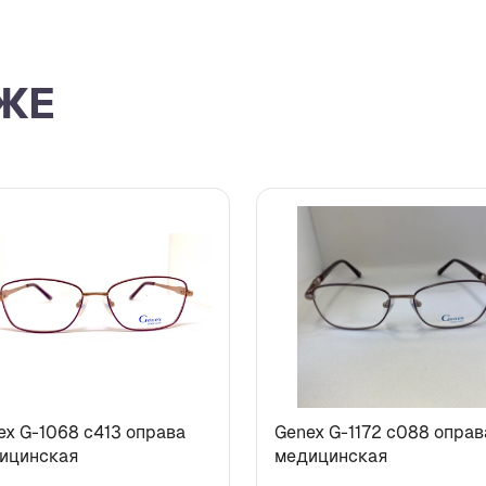
ЖЕ
ex G-1068 с413 оправа
Genex G-1172 с088 оправ
ицинская
медицинская