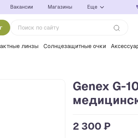
Вакансии
Магазины
Еще
г
тактные линзы
Солнцезащитные очки
Аксессуа
Genex G-1
медицинс
2 300 ₽