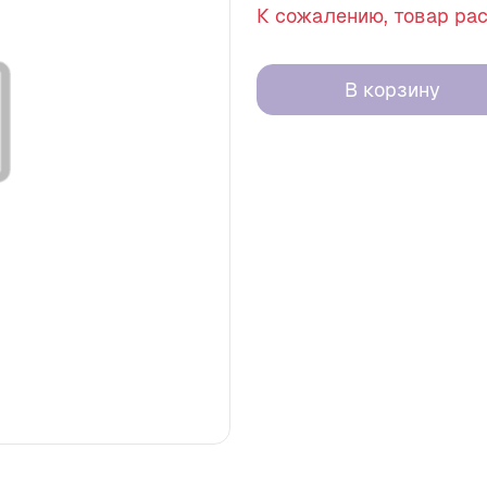
К сожалению, товар ра
В корзину