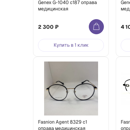
Genex G-1040 с187 оправа
Gen
медицинская
мед
2 300 ₽
4 1
Купить в 1 клик
Fasnion Agent 8329 с1
Fas
оправа медицинская
опр