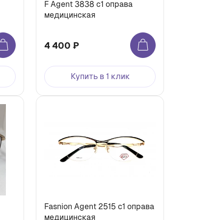
F Agent 3838 с1 оправа
медицинская
4 400 ₽
Купить в 1 клик
Fasnion Agent 2515 с1 оправа
медицинская