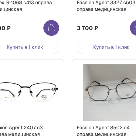
ex G-1068 с413 оправа
Fasnion Agent 3327 с503
ицинская
оправа медицинская
00 ₽
3 700 ₽
Купить в 1 клик
Купить в 1 клик
nion Agent 2407 с3
Fasnion Agent 8502 с4
ава медицинская
оправа медицинская