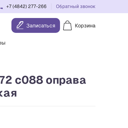
+7 (4842) 277-266
Обратный звонок
Записаться
Корзина
ры
172 с088 оправа
кая