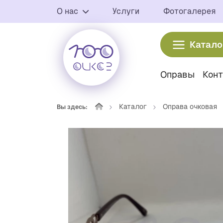
О нас
Услуги
Фотогалерея
Катало
Оправы
Кон
Каталог
Оправа очковая
Вы здесь: