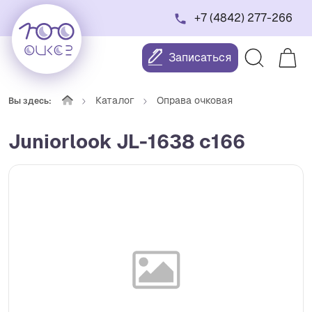
+7 (4842) 277-266
Записаться
Каталог
Оправа очковая
Вы здесь:
Juniorlook JL-1638 c166