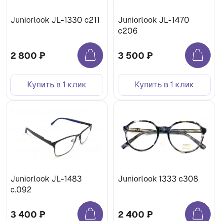
Juniorlook JL-1330 c211
Juniorlook JL-1470
c206
2 800 ₽
3 500 ₽
Купить в 1 клик
Купить в 1 клик
Juniorlook JL-1483
Juniorlook 1333 с308
c.092
3 400 ₽
2 400 ₽