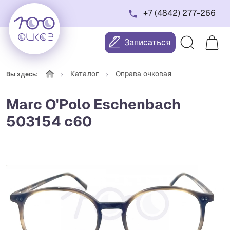
+7 (4842) 277-266
Записаться
Каталог
Оправа очковая
Вы здесь:
Marc O'Polo Eschenbach
503154 с60