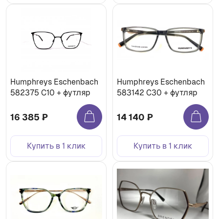
Humphreys Eschenbach
Humphreys Eschenbach
582375 С10 + футляр
583142 С30 + футляр
16 385 ₽
14 140 ₽
Купить в 1 клик
Купить в 1 клик