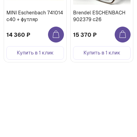
MINI Eschenbach 741014
Brendel ESCHENBACH
с40 + футляр
902379 c26
14 360 ₽
15 370 ₽
Купить в 1 клик
Купить в 1 клик