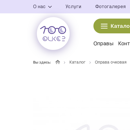
О нас
Услуги
Фотогалерея
Катало
Оправы
Кон
Каталог
Оправа очковая
Вы здесь: