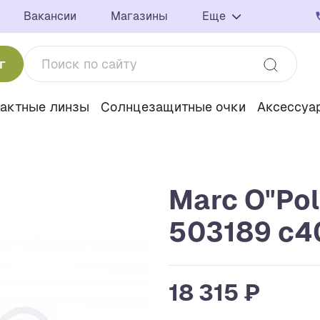
Вакансии
Магазины
Еще
г
тактные линзы
Солнцезащитные очки
Аксессуа
Marc O"Po
503189 c4
18 315 ₽