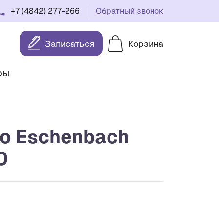
+7 (4842) 277-266
Обратный звонок
Записаться
Корзина
ры
lo Eschenbach
0