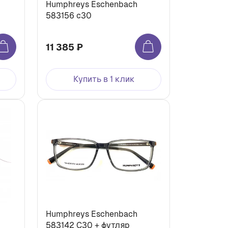
Humphreys Eschenbach
583156 c30
11 385 ₽
Купить в 1 клик
Humphreys Eschenbach
583142 С30 + футляр