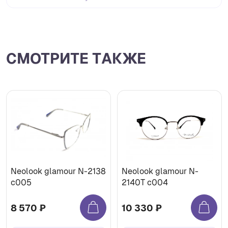
СМОТРИТЕ ТАКЖЕ
Neolook glamour N-2138
Neolook glamour N-
c005
2140T c004
8 570 ₽
10 330 ₽