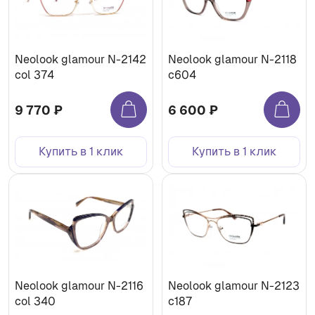
Neolook glamour N-2142
Neolook glamour N-2118
col 374
c604
9 770 ₽
6 600 ₽
Купить в 1 клик
Купить в 1 клик
Neolook glamour N-2116
Neolook glamour N-2123
col 340
c187