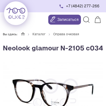
+7 (4842) 277-266
Записаться
Каталог
Оправа очковая
Вы здесь:
Neolook glamour N-2105 c034