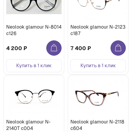
Neolook glamour N-8014
Neolook glamour N-2123
с126
c187
4 200 ₽
7 400 ₽
Купить в 1 клик
Купить в 1 клик
Neolook glamour N-
Neolook glamour N-2118
2140T c004
c604