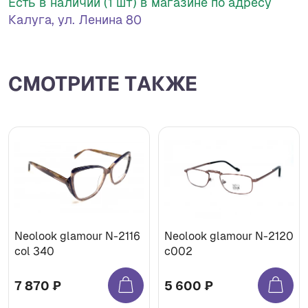
Есть в наличии (1 шт) в магазине по адресу
Калуга, ул. Ленина 80
СМОТРИТЕ ТАКЖЕ
Neolook glamour N-2116
Neolook glamour N-2120
col 340
c002
7 870 ₽
5 600 ₽