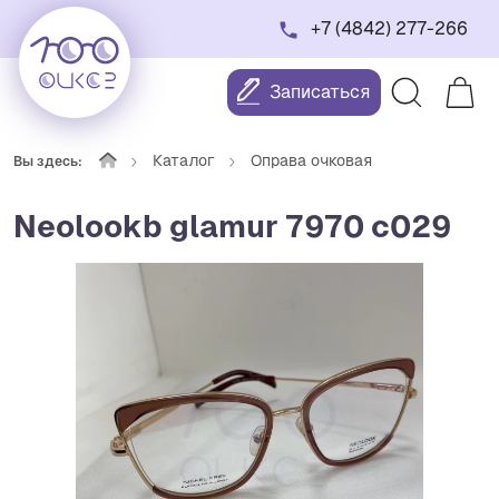
+7 (4842) 277-266
Записаться
Каталог
Оправа очковая
Вы здесь:
Neolookb glamur 7970 с029