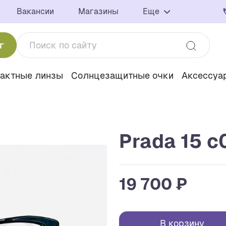
Вакансии
Магазины
Еще
г
тактные линзы
Солнцезащитные очки
Аксессуа
Prada 15 c
19 700 ₽
В корзину