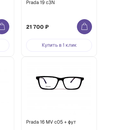
Prada 19 c3N
21 700 ₽
Купить в 1 клик
Prada 16 MV с05 + фут