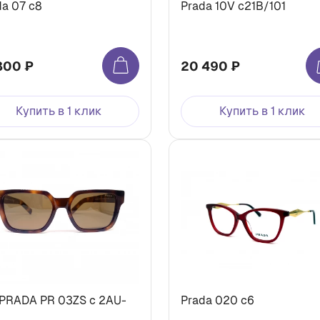
da 07 c8
Prada 10V c21B/101
800 ₽
20 490 ₽
Купить в 1 клик
Купить в 1 клик
 PRADA PR 03ZS c 2AU-
Prada 020 c6