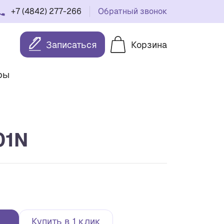
+7 (4842) 277-266
Обратный звонок
Записаться
Корзина
ры
01N
Купить в 1 клик