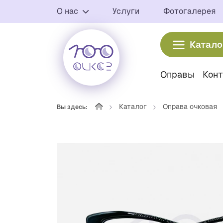
О нас
Услуги
Фотогалерея
Катало
Оправы
Кон
Каталог
Оправа очковая
Вы здесь: