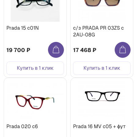
Prada 15 c01N
c/з PRADA PR 03ZS c
2AU-08G
19 700 ₽
17 468 ₽
Купить в 1 клик
Купить в 1 клик
Prada 020 c6
Prada 16 MV с05 + фут