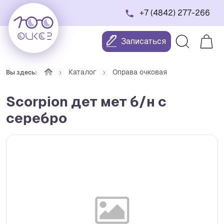
+7 (4842) 277-266
Записаться
Каталог
Оправа очковая
Вы здесь:
Scorpion дет мет б/н c
серебро