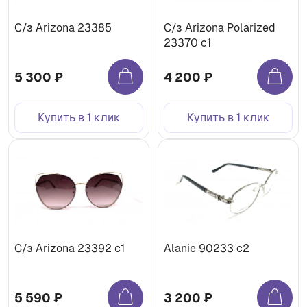
С/з Arizona 23385
С/з Arizona Polarized
23370 c1
5 300 ₽
4 200 ₽
Купить в 1 клик
Купить в 1 клик
С/з Arizona 23392 c1
Alanie 90233 c2
5 590 ₽
3 200 ₽