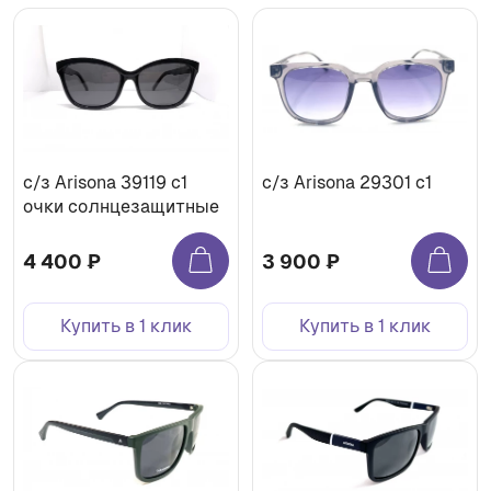
с/з Arisona 39119 с1
с/з Arisona 29301 c1
очки солнцезащитные
4 400 ₽
3 900 ₽
Купить в 1 клик
Купить в 1 клик