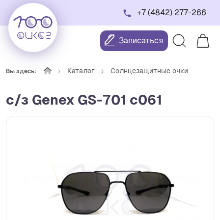
+7 (4842) 277-266
Записаться
Каталог
Солнцезащитные очки
Вы здесь:
с/з Genex GS-701 с061