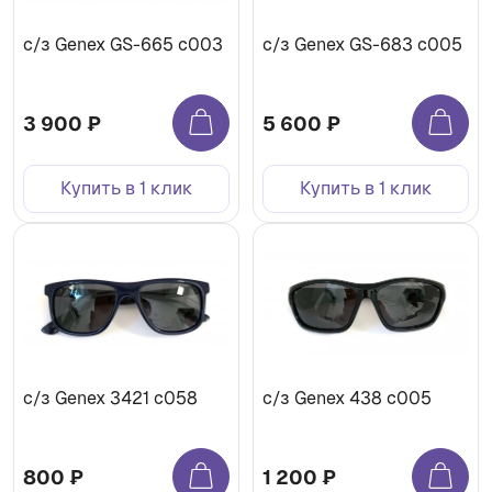
с/з Genex GS-665 с003
с/з Genex GS-683 с005
3 900 ₽
5 600 ₽
Купить в 1 клик
Купить в 1 клик
с/з Genex 3421 с058
с/з Genex 438 с005
800 ₽
1 200 ₽